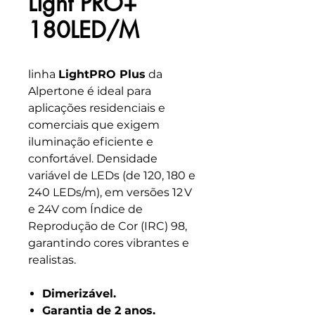
Light PRO+
180LED/M
linha
LightPRO Plus
da
Alpertone é ideal para
aplicações residenciais e
comerciais que exigem
iluminação eficiente e
confortável. Densidade
variável de LEDs (de 120, 180 e
240 LEDs/m), em versões 12 V
e 24V com Índice de
Reprodução de Cor (IRC) 98,
garantindo cores vibrantes e
realistas.
Dimerizável.
Garantia de 2 anos.