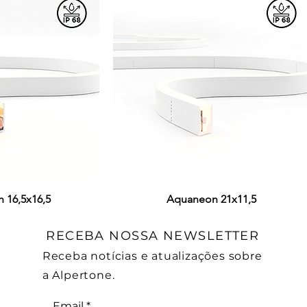
 16,5x16,5
ção rápida
Visualização rápida
Aquaneon 21x11,5
RECEBA NOSSA NEWSLETTER
Receba notícias e atualizações sobre
a Alpertone.
Email