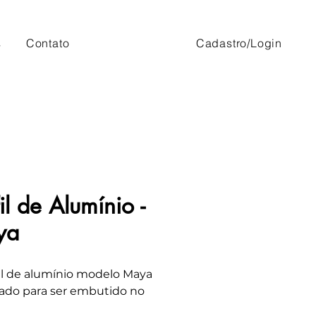
s
Contato
Cadastro/Login
il de Alumínio -
ya
il de alumínio modelo Maya
izado para ser embutido no