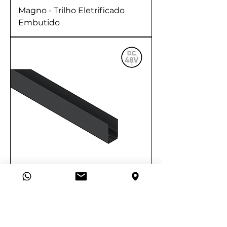
Magno - Trilho Eletrificado
Embutido
Magno - Trilho Eletrificado
Sobreposto