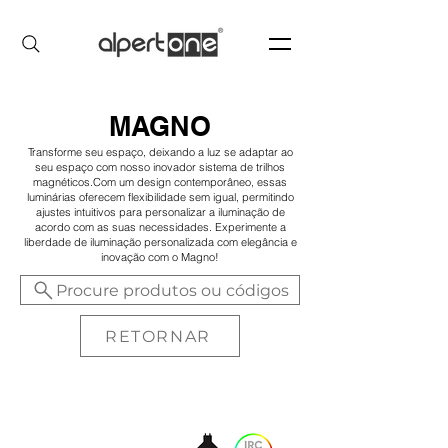
MAGNO
Transforme seu espaço, deixando a luz se adaptar ao
seu espaço com nosso inovador sistema de trilhos
magnéticos.Com um design contemporâneo, essas
luminárias oferecem flexibilidade sem igual, permitindo
ajustes intuitivos para personalizar a iluminação de
acordo com as suas necessidades. Experimente a
liberdade de iluminação personalizada com elegância e
inovação com o Magno!
Procure produtos ou códigos
RETORNAR