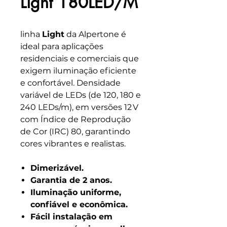
Light 180LED/M
linha
Light
da Alpertone é
ideal para aplicações
residenciais e comerciais que
exigem iluminação eficiente
e confortável. Densidade
variável de LEDs (de 120, 180 e
240 LEDs/m), em versões 12 V
com Índice de Reprodução
de Cor (IRC) 80, garantindo
cores vibrantes e realistas.
Dimerizável.
Garantia de 2 anos.
Iluminação uniforme,
confiável e econômica.
Fácil instalação em