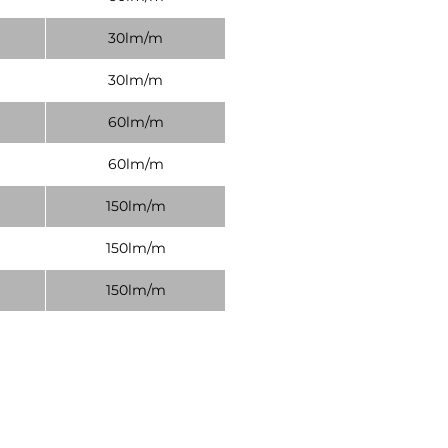
30lm/m
30lm/m
60lm/m
60lm/m
150lm/m
150lm/m
150lm/m