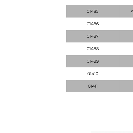
01485
01486
01487
01488
01489
01410
01411