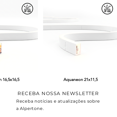
 16,5x16,5
ção rápida
Visualização rápida
Aquaneon 21x11,5
RECEBA NOSSA NEWSLETTER
Receba notícias e atualizações sobre
a Alpertone.