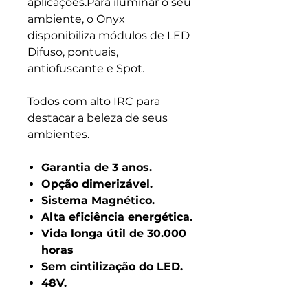
aplicações.Para iluminar o seu
ambiente, o Onyx
disponibiliza módulos de LED
Difuso, pontuais,
antiofuscante e Spot.
Todos com alto IRC para
destacar a beleza de seus
ambientes.
Garantia de 3 anos.
Opção dimerizável.
Sistema Magnético.
Alta eficiência energética.
Vida longa útil de 30.000
horas
Sem cintilização do LED.
48V.