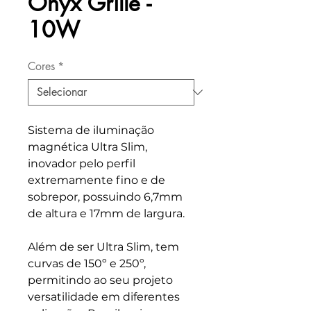
Onyx Grille -
10W
Cores
*
Sistema de iluminação
magnética Ultra Slim,
inovador pelo perfil
extremamente fino e de
sobrepor, possuindo 6,7mm
de altura e 17mm de largura.
Além de ser Ultra Slim, tem
curvas de 150º e 250º,
permitindo ao seu projeto
versatilidade em diferentes