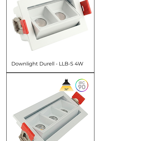
Downlight Durell - LLB-S 4W