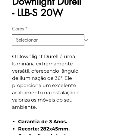
Downlight Durell
- LLB-S 20W
Cores
*
O Downlight Durell é uma
luminária extremamente
versátil, oferecendo ângulo
de iluminação de 36º. Ele
proporciona um excelente
acabamento na instalação e
valoriza os móveis do seu
ambiente.
Garantia de 3 Anos.
Recorte: 282x45mm.