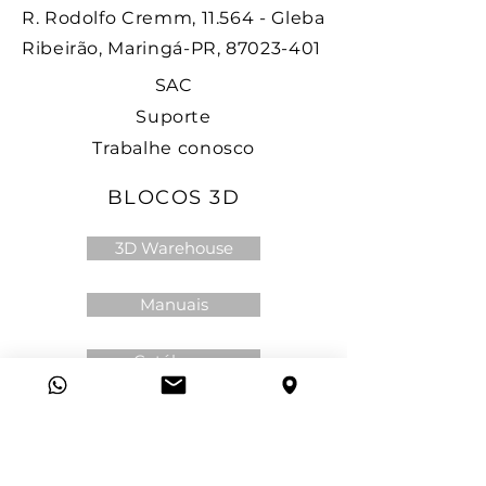
R. Rodolfo Cremm, 11.564 - Gleba
Ribeirão, Maringá-PR, 87023-401
SAC
Suporte
Trabalhe conosco
BLOCOS 3D
3D Warehouse
Manuais
Catálogos
Politica de privacidade