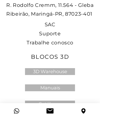
R. Rodolfo Cremm, 11.564 - Gleba
Ribeirão, Maringá-PR, 87023-401
SAC
Suporte
Trabalhe conosco
BLOCOS 3D
3D Warehouse
Manuais
Catálogos
Politica de privacidade