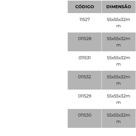
CÓDIGO
DIMENSÃO
11527
55x55x32m
m
011528
55x55x32m
m
011531
55x55x32m
m
011532
55x55x32m
m
011529
55x55x32m
m
011530
55x55x32m
m