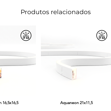
Produtos relacionados
 16,5x16,5
ção rápida
Visualização rápida
Aquaneon 21x11,5