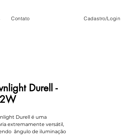
s
Contato
Cadastro/Login
nlight Durell -
 2W
light Durell é uma
ria extremamente versátil,
endo ângulo de iluminação