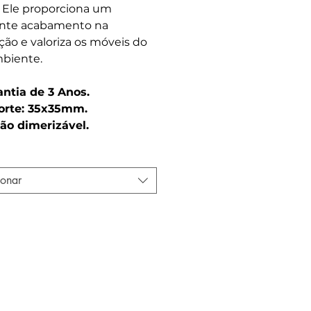
. Ele proporciona um
ente acabamento na
ação e valoriza os móveis do
biente.
antia de 3 Anos.
orte: 35x35mm.
ão dimerizável.
ionar