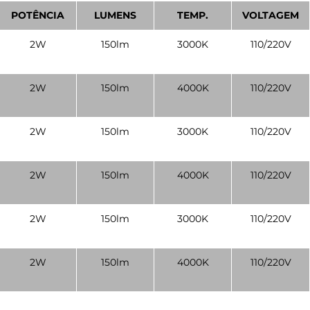
POTÊNCIA
LUMENS
TEMP.
VOLTAGEM
2W
150lm
3000K
110/220V
2W
150lm
4000K
110/220V
2W
150lm
3000K
110/220V
2W
150lm
4000K
110/220V
2W
150lm
3000K
110/220V
2W
150lm
4000K
110/220V