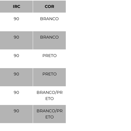
IRC
COR
90
BRANCO
90
BRANCO
90
PRETO
90
PRETO
90
BRANCO/PR
ETO
90
BRANCO/PR
ETO