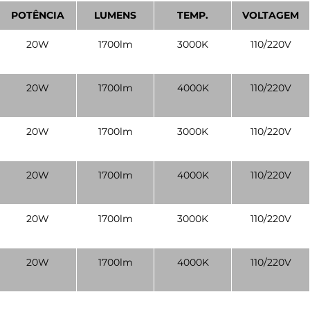
POTÊNCIA
LUMENS
TEMP.
VOLTAGEM
20W
1700lm
3000K
110/220V
20W
1700lm
4000K
110/220V
20W
1700lm
3000K
110/220V
20W
1700lm
4000K
110/220V
20W
1700lm
3000K
110/220V
20W
1700lm
4000K
110/220V