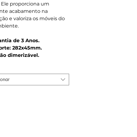
. Ele proporciona um
ente acabamento na
ação e valoriza os móveis do
biente.
antia de 3 Anos.
orte: 282x45mm.
ão dimerizável.
ionar