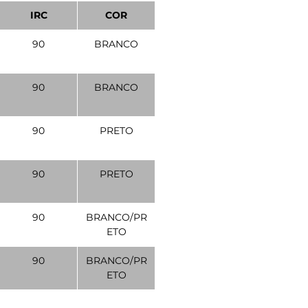
IRC
COR
90
BRANCO
90
BRANCO
90
PRETO
90
PRETO
90
BRANCO/PR
ETO
90
BRANCO/PR
ETO