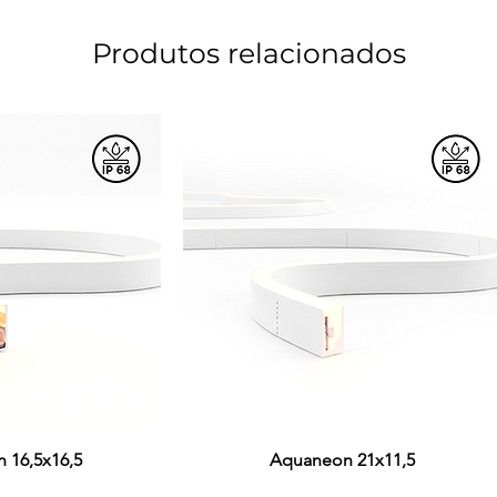
Produtos relacionados
 16,5x16,5
ção rápida
Visualização rápida
Aquaneon 21x11,5