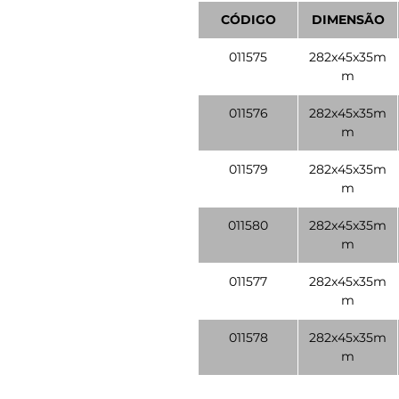
CÓDIGO
DIMENSÃO
011575
282x45x35m
m
011576
282x45x35m
m
011579
282x45x35m
m
011580
282x45x35m
m
011577
282x45x35m
m
011578
282x45x35m
m