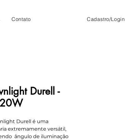
s
Contato
Cadastro/Login
nlight Durell -
B 20W
light Durell é uma
ria extremamente versátil,
endo ângulo de iluminação