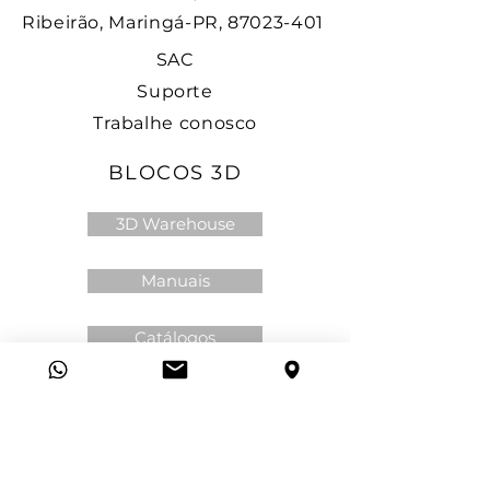
Ribeirão, Maringá-PR, 87023-401
SAC
Suporte
Trabalhe conosco
BLOCOS 3D
3D Warehouse
Manuais
Catálogos
Politica de privacidade
RECEBA NOSSA