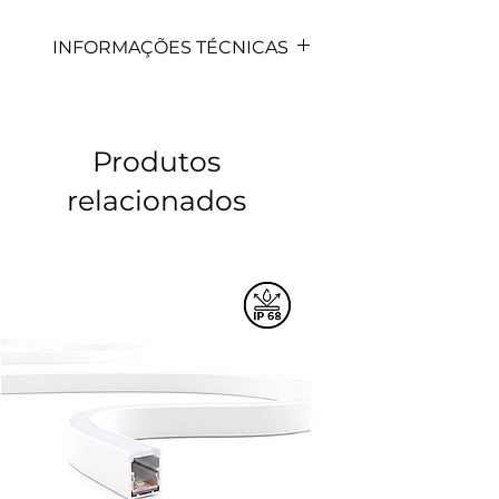
INFORMAÇÕES TÉCNICAS
CÓDIGO
CORRENTE MÁX.
DE SAÍDA
Produtos
0302
PWM: 10A
relacionados