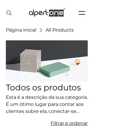
Página inicial
All Products
Todos os produtos
Esta é a descrição da sua categoria.
É um ótimo lugar para contar aos
clientes sobre ela, conectar-se
com seu público e chamar a
Filtrar e ordenar
atenção para seus produtos.