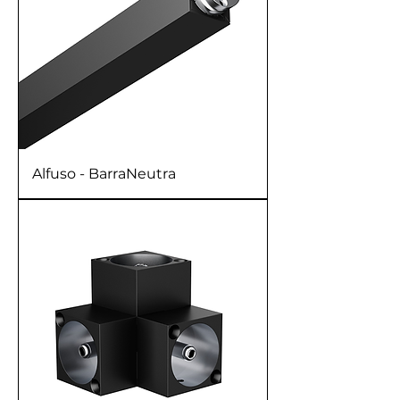
Alfuso - BarraNeutra