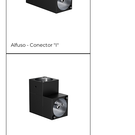
Alfuso - Conector "I"