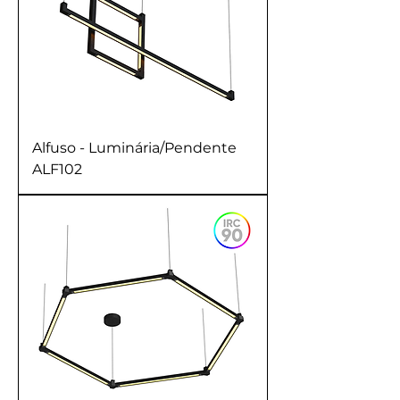
Alfuso - Luminária/Pendente
ALF102