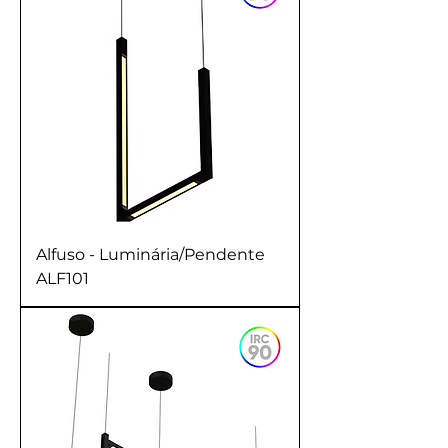
Alfuso - Luminária/Pendente
ALF101