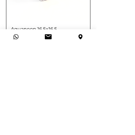
Aquaneon 16,5x16,5
Aquaneon 21x11,5