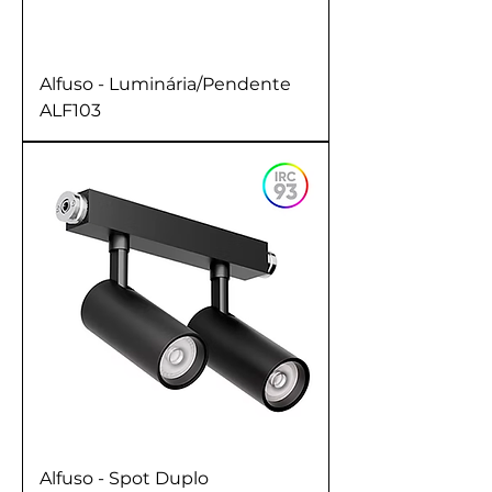
Alfuso - Luminária/Pendente
ALF103
Alfuso - Spot Duplo