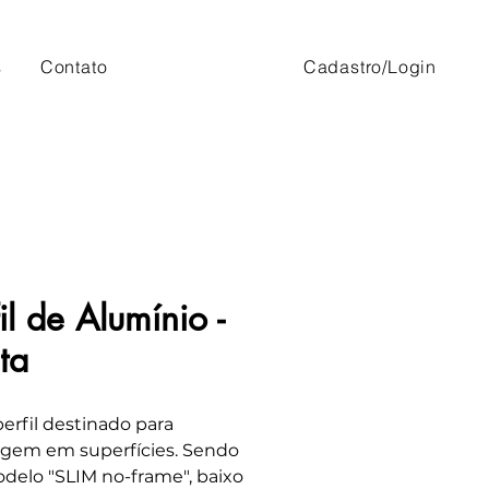
s
Contato
Cadastro/Login
il de Alumínio -
ta
erfil destinado para
gem em superfícies. Sendo
elo "SLIM no-frame", baixo