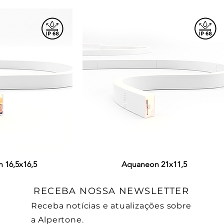
 16,5x16,5
ção rápida
Visualização rápida
Aquaneon 21x11,5
RECEBA NOSSA NEWSLETTER
Receba notícias e atualizações sobre
a Alpertone.